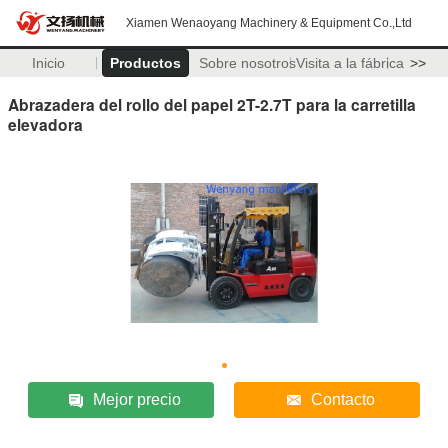
Xiamen Wenaoyang Machinery & Equipment Co.,Ltd
Inicio
Productos
Sobre nosotros
Visita a la fábrica
>>
Abrazadera del rollo del papel 2T-2.7T para la carretilla
elevadora
Mejor precio
Contacto