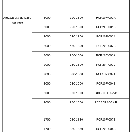
Abrazadera de papel
2000
250-1300
RCP20F-001A
del rollo
2000
250-1300
RCP20F-001B
2000
630-1300
RCF20F-002A
2000
630-1300
RCF20F-002B
2000
250-1500
RCP20F-003A
2000
250-1500
RCP20F-003B
2000
530-1500
RCF20P-004A
2000
530-1500
RCF20F-004B
2000
630-1600
RCF20F-005A/B
2000
350-1600
RCP20F-006A/B
1700
680-1830
RCF20F-007B
1700
380-1830
RCP20F-008B