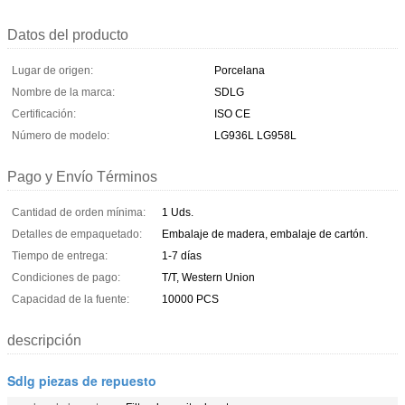
Datos del producto
Lugar de origen:
Porcelana
Nombre de la marca:
SDLG
Certificación:
ISO CE
Número de modelo:
LG936L LG958L
Pago y Envío Términos
Cantidad de orden mínima:
1 Uds.
Detalles de empaquetado:
Embalaje de madera, embalaje de cartón.
Tiempo de entrega:
1-7 días
Condiciones de pago:
T/T, Western Union
Capacidad de la fuente:
10000 PCS
descripción
Sdlg piezas de repuesto