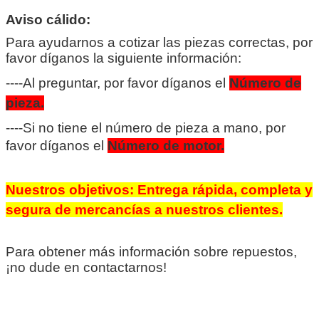
Aviso cálido:
Para ayudarnos a cotizar las piezas correctas, por
favor díganos la siguiente información:
----Al preguntar, por favor díganos el
Número de
pieza.
----Si no tiene el número de pieza a mano, por
favor díganos el
Número de motor.
Nuestros objetivos: Entrega rápida, completa y
segura de mercancías a nuestros clientes.
Para obtener más información sobre repuestos,
¡no dude en contactarnos!