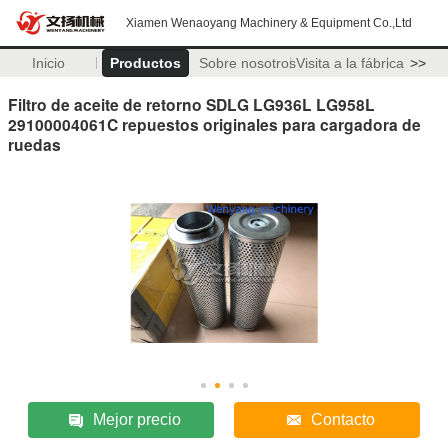
Xiamen Wenaoyang Machinery & Equipment Co.,Ltd
Inicio
Productos
Sobre nosotros
Visita a la fábrica
>>
Filtro de aceite de retorno SDLG LG936L LG958L
29100004061C repuestos originales para cargadora de
ruedas
Mejor precio
Contacto