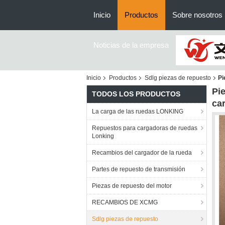
Inicio
Productos
Sobre nosotros
Noticias de la empresa
Inicio
Productos
Sdlg piezas de repuesto
Pi
Pi
TODOS LOS PRODUCTOS
ca
La carga de las ruedas LONKING
Repuestos para cargadoras de ruedas
Lonking
Recambios del cargador de la rueda
Partes de repuesto de transmisión
Piezas de repuesto del motor
RECAMBIOS DE XCMG
Sdlg piezas de repuesto