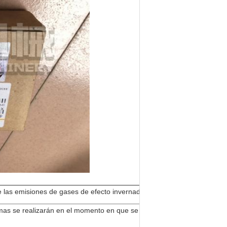
e las emisiones de gases de efecto invernadero.
as se realizarán en el momento en que se produzca el