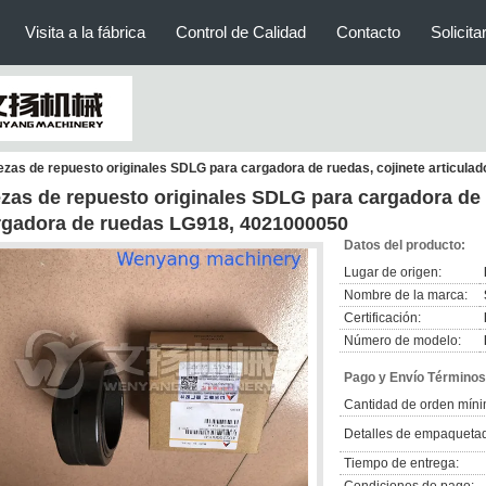
Visita a la fábrica
Control de Calidad
Contacto
Solicita
ezas de repuesto originales SDLG para cargadora de ruedas, cojinete articul
ezas de repuesto originales SDLG para cargadora de r
rgadora de ruedas LG918, 4021000050
Datos del producto:
Lugar de origen:
Nombre de la marca:
Certificación:
Número de modelo:
Pago y Envío Términos
Cantidad de orden míni
Detalles de empaqueta
Tiempo de entrega: