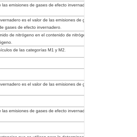
 las emisiones de gases de efecto invernadero, incluidas las
nvernadero es el valor de las emisiones de gases de efecto
 de gases de efecto invernadero.
nido de nitrógeno en el contenido de nitrógeno en el
rógeno.
ículos de las categorías M1 y M2.
nvernadero es el valor de las emisiones de gases de efecto
 las emisiones de gases de efecto invernadero, incluidas las