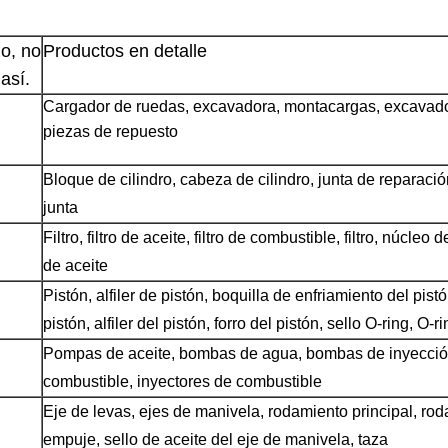
o, no 
Productos en detalle
así.
Cargador de ruedas, excavadora, montacargas, excavado
piezas de repuesto
Bloque de cilindro, cabeza de cilindro, junta de reparación,
junta
Filtro, filtro de aceite, filtro de combustible, filtro, núcleo d
de aceite
Pistón, alfiler de pistón, boquilla de enfriamiento del pistón
pistón, alfiler del pistón, forro del pistón, sello O-ring, O-r
Pompas de aceite, bombas de agua, bombas de inyecció
combustible, inyectores de combustible
Eje de levas, ejes de manivela, rodamiento principal, rod
empuje, sello de aceite del eje de manivela, taza